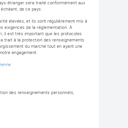
ays étranger sera traité conformément aux
s échéant, de ce pays.
é élevées, et ils sont régulièrement mis à
les exigences de la réglementation. À
, il est très important que les protocoles
 a trait à la protection des renseignements
 élargissement du marché tout en ayant une
e notre engagement.
péenne
ction des renseignements personnels,