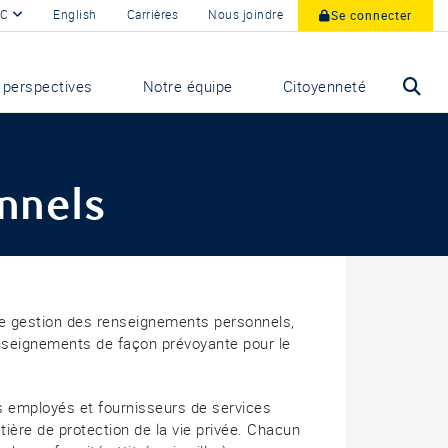
BC
English
Carrières
Nous joindre
Se connecter
 perspectives
Notre équipe
Citoyenneté
nnels
 de gestion des renseignements personnels,
enseignements de façon prévoyante pour le
rs employés et fournisseurs de services
ière de protection de la vie privée. Chacun