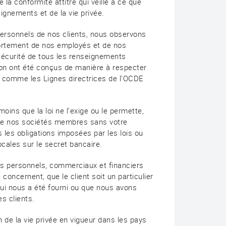
 la conformité attitré qui veille à ce que
eignements et de la vie privée.
ersonnels de nos clients, nous observons
portement de nos employés et de nos
la sécurité de tous les renseignements
ion ont été conçus de manière à respecter
 comme les Lignes directrices de l’OCDE
moins que la loi ne l’exige ou le permette,
que nos sociétés membres sans votre
les obligations imposées par les lois ou
cales sur le secret bancaire.
s personnels, commerciaux et financiers
 concernent, que le client soit un particulier
qui nous a été fourni ou que nous avons
es clients.
n de la vie privée en vigueur dans les pays