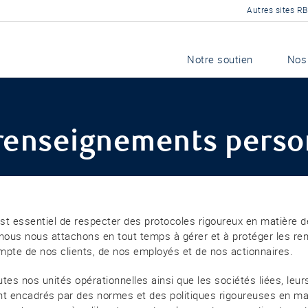
Autres sites R
Notre soutien
Nos
 renseignements perso
 est essentiel de respecter des protocoles rigoureux en matière
 nous nous attachons en tout temps à gérer et à protéger les r
mpte de nos clients, de nos employés et de nos actionnaires.
tes nos unités opérationnelles ainsi que les sociétés liées, leu
nt encadrés par des normes et des politiques rigoureuses en mat