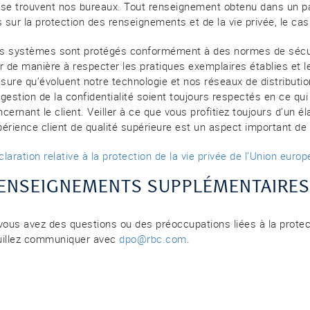
 se trouvent nos bureaux. Tout renseignement obtenu dans un p
s sur la protection des renseignements et de la vie privée, le ca
s systèmes sont protégés conformément à des normes de sécurit
ur de manière à respecter les pratiques exemplaires établies et 
ure qu’évoluent notre technologie et nos réseaux de distribution
gestion de la confidentialité soient toujours respectés en ce qui
cernant le client. Veiller à ce que vous profitiez toujours d’un
périence client de qualité supérieure est un aspect important d
laration relative à la protection de la vie privée de l’Union euro
ENSEIGNEMENTS SUPPLÉMENTAIRES
 vous avez des questions ou des préoccupations liées à la prote
uillez communiquer avec
dpo@rbc.com
.