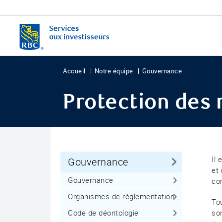
Accueil
Notre équipe
Gouvernance
Protection des
Il
Gouvernance
et
Gouvernance
co
Organismes de réglementation
Tou
Code de déontologie
so