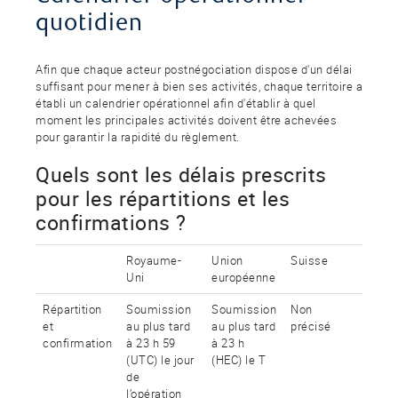
quotidien
Afin que chaque acteur postnégociation dispose d'un délai
suffisant pour mener à bien ses activités, chaque territoire a
établi un calendrier opérationnel afin d'établir à quel
moment les principales activités doivent être achevées
pour garantir la rapidité du règlement.
Quels sont les délais prescrits
pour les répartitions et les
confirmations ?
Royaume-
Union
Suisse
Uni
européenne
Répartition
Soumission
Soumission
Non
et
au plus tard
au plus tard
précisé
confirmation
à 23 h 59
à 23 h
(UTC) le jour
(HEC) le T
de
l’opération