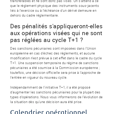
transférables et ne sont donc pas visés. On s'attend à ce
que le règlement physique des instruments sous-jacents
liés à l'exercice ou à l'échéance d'un dérivé demeure en
dehors du cadre réglementaire.
Des pénalités s'appliqueront-elles
aux opérations visées qui ne sont
pas réglées au cycle T+1 ?
Des sanctions pécuniaires sont imposées dans l'Union
européenne en cas d'échec des règlements, et aucune
modification n'est prévue à cet effet dans le cadre du cycle
T+1. Une suspension temporaire du régime de sanctions
pécuniaires a été soumise à la Commission européenne ;
toutefois, une décision officielle sera prise à l'approche de
l'entrée en vigueur du nouveau cycle.
Indépendamment de l'initiative T+1, il a été proposé
d'augmenter les sanctions pécuniaires pour la plupart des
types d'opérations. Nous vous informerons de l'évolution de
la situation dès qu'une décision aura été prise.
Calendrier opérationnel