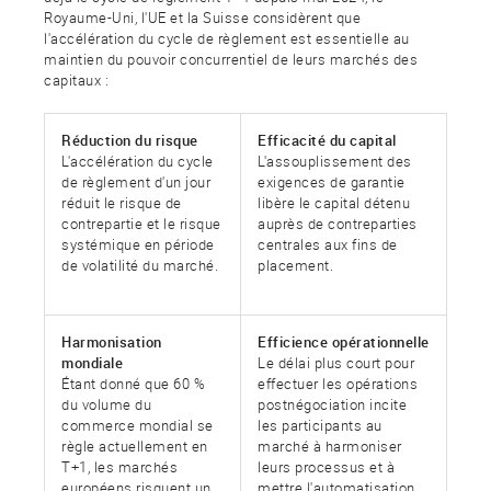
Royaume-Uni, l'UE et la Suisse considèrent que
l'accélération du cycle de règlement est essentielle au
maintien du pouvoir concurrentiel de leurs marchés des
capitaux :
Réduction du risque
Efficacité du capital
L'accélération du cycle
L'assouplissement des
de règlement d'un jour
exigences de garantie
réduit le risque de
libère le capital détenu
contrepartie et le risque
auprès de contreparties
systémique en période
centrales aux fins de
de volatilité du marché.
placement.
Harmonisation
Efficience opérationnelle
mondiale
Le délai plus court pour
Étant donné que 60 %
effectuer les opérations
du volume du
postnégociation incite
commerce mondial se
les participants au
règle actuellement en
marché à harmoniser
T+1, les marchés
leurs processus et à
européens risquent un
mettre l'automatisation