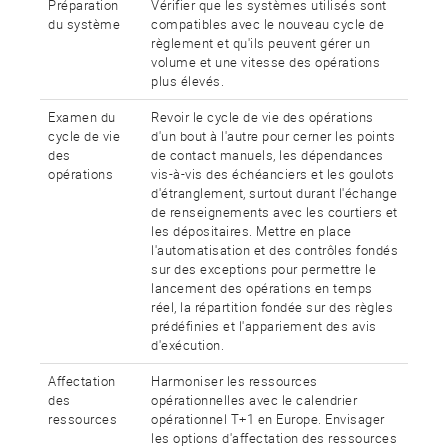
Préparation
Vérifier que les systèmes utilisés sont
du système
compatibles avec le nouveau cycle de
règlement et qu'ils peuvent gérer un
volume et une vitesse des opérations
plus élevés.
Examen du
Revoir le cycle de vie des opérations
cycle de vie
d'un bout à l'autre pour cerner les points
des
de contact manuels, les dépendances
opérations
vis-à-vis des échéanciers et les goulots
d'étranglement, surtout durant l'échange
de renseignements avec les courtiers et
les dépositaires. Mettre en place
l'automatisation et des contrôles fondés
sur des exceptions pour permettre le
lancement des opérations en temps
réel, la répartition fondée sur des règles
prédéfinies et l'appariement des avis
d'exécution.
Affectation
Harmoniser les ressources
des
opérationnelles avec le calendrier
ressources
opérationnel T+1 en Europe. Envisager
les options d'affectation des ressources