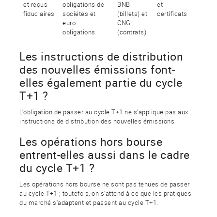
et reçus
obligations de
BNB
et
fiduciaires
sociétés et
(billets) et
certificats
euro-
CNG
obligations
(contrats)
Les instructions de distribution
des nouvelles émissions font-
elles également partie du cycle
T+1 ?
L'obligation de passer au cycle T+1 ne s'applique pas aux
instructions de distribution des nouvelles émissions.
Les opérations hors bourse
entrent-elles aussi dans le cadre
du cycle T+1 ?
Les opérations hors bourse ne sont pas tenues de passer
au cycle T+1 ; toutefois, on s'attend à ce que les pratiques
du marché s'adaptent et passent au cycle T+1.