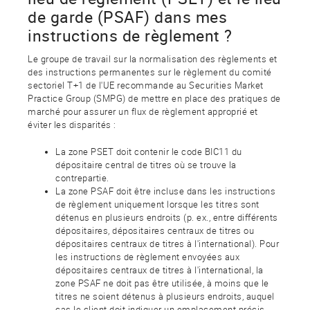
de garde (PSAF) dans mes
instructions de règlement ?
Le groupe de travail sur la normalisation des règlements et
des instructions permanentes sur le règlement du comité
sectoriel T+1 de l'UE recommande au Securities Market
Practice Group (SMPG) de mettre en place des pratiques de
marché pour assurer un flux de règlement approprié et
éviter les disparités :
La zone PSET doit contenir le code BIC11 du
dépositaire central de titres où se trouve la
contrepartie.
La zone PSAF doit être incluse dans les instructions
de règlement uniquement lorsque les titres sont
détenus en plusieurs endroits (p. ex., entre différents
dépositaires, dépositaires centraux de titres ou
dépositaires centraux de titres à l'international). Pour
les instructions de règlement envoyées aux
dépositaires centraux de titres à l'international, la
zone PSAF ne doit pas être utilisée, à moins que le
titres ne soient détenus à plusieurs endroits, auquel
cas le client doit indiquer un emplacement précis.