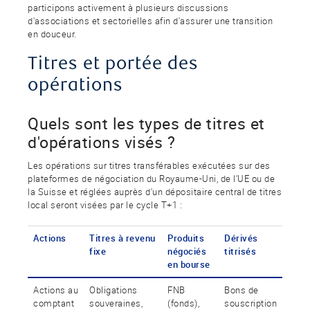
participons activement à plusieurs discussions
d'associations et sectorielles afin d'assurer une transition
en douceur.
Titres et portée des
opérations
Quels sont les types de titres et
d'opérations visés ?
Les opérations sur titres transférables exécutées sur des
plateformes de négociation du Royaume-Uni, de l'UE ou de
la Suisse et réglées auprès d'un dépositaire central de titres
local seront visées par le cycle T+1 :
Actions
Titres à revenu
Produits
Dérivés
fixe
négociés
titrisés
en bourse
Actions au
Obligations
FNB
Bons de
comptant
souveraines,
(fonds),
souscription