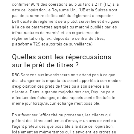
confirmer 90 % des opérations au plus tard à 21 h (HE) à la
date de l'opération, le Royaume-Uni, l'UE et la Suisse n'ont
pas de paramètre d'efficacité du règlement à respecter.
L'efficacité du règlement sera plutôt surveillée et divulguée
à l'aide de paramètres agrégés du marché publiés par les
infrastructures de marché et les organismes de
réglementation (p. ex., dépositaire central de titres,
plateforme T2S et autorités de surveillance).
Quelles sont les répercussions
sur le prêt de titres ?
RBC Services aux investisseurs ne s'attend pas à ce que
des changements importants soient apportés à son modèle
d'exploitation des prêts de titres ou à son service à la
clientèle. Dans la grande majorité des cas, l'équipe peut
effectuer des échanges, et des rappels sont effectués le
même jour lorsqu'aucun échange n'est possible.
Pour favoriser l'efficacité du processus, les clients qui
prêtent des titres sont tenus d'envoyer un avis de vente à
l'agent prêteur dès que possible à la date de l'opération,
idéalement en même temps qu'ils envoient les ordres au