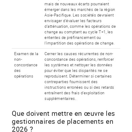
mais de nouveaux écarts pourraient
émerger dans les marchés de la région
Asie-Pacifique. Les sociétés devraient
envisager d'évaluer les facteurs
d'atténuation, comme les opérations de
change au comptant au cycle T+1, les
ententes de préfinancement ou
l'impartition des opérations de change.
Examen de la
Cerner les causes récurrentes de non-
non-
concordance des opérations, renforcer
concordance
les systèmes et nettoyer les données
des
pour éviter que les disparités ne se
opérations
reproduisent. Déterminer si certaines
contreparties fournissent des
instructions erronées ou si des retards
entraînent des frais d'exploitation
supplémentaires.
Que doivent mettre en œuvre les
gestionnaires de placements en
2026 ?