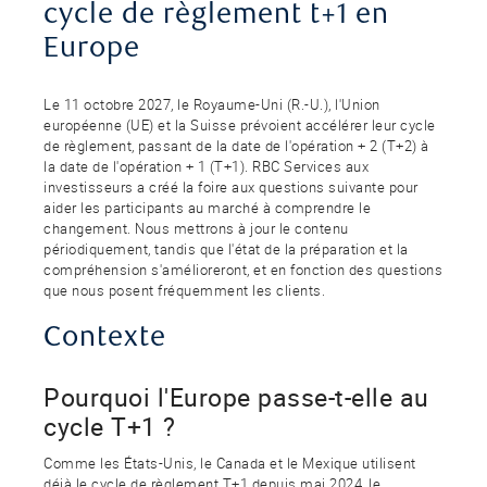
cycle de règlement t+1 en
Europe
Le 11 octobre 2027, le Royaume-Uni (R.-U.), l'Union
européenne (UE) et la Suisse prévoient accélérer leur cycle
de règlement, passant de la date de l'opération + 2 (T+2) à
la date de l'opération + 1 (T+1). RBC Services aux
investisseurs a créé la foire aux questions suivante pour
aider les participants au marché à comprendre le
changement. Nous mettrons à jour le contenu
périodiquement, tandis que l'état de la préparation et la
compréhension s'amélioreront, et en fonction des questions
que nous posent fréquemment les clients.
Contexte
Pourquoi l'Europe passe-t-elle au
cycle T+1 ?
Comme les États-Unis, le Canada et le Mexique utilisent
déjà le cycle de règlement T+1 depuis mai 2024, le