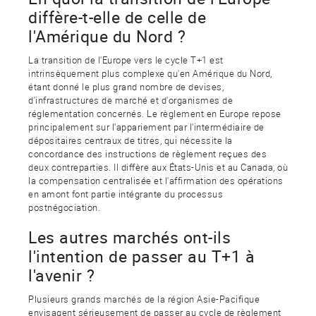
diffère-t-elle de celle de
l'Amérique du Nord ?
La transition de l'Europe vers le cycle T+1 est
intrinsèquement plus complexe qu'en Amérique du Nord,
étant donné le plus grand nombre de devises,
d'infrastructures de marché et d'organismes de
réglementation concernés. Le règlement en Europe repose
principalement sur l'appariement par l'intermédiaire de
dépositaires centraux de titres, qui nécessite la
concordance des instructions de règlement reçues des
deux contreparties. Il diffère aux États-Unis et au Canada, où
la compensation centralisée et l'affirmation des opérations
en amont font partie intégrante du processus
postnégociation.
Les autres marchés ont-ils
l'intention de passer au T+1 à
l'avenir ?
Plusieurs grands marchés de la région Asie-Pacifique
envisagent sérieusement de passer au cycle de règlement