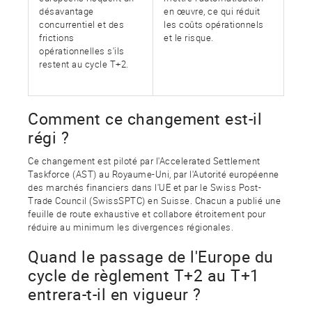
désavantage
en œuvre, ce qui réduit
concurrentiel et des
les coûts opérationnels
frictions
et le risque.
opérationnelles s'ils
restent au cycle T+2.
Comment ce changement est-il
régi ?
Ce changement est piloté par l'Accelerated Settlement
Taskforce (AST) au Royaume-Uni, par l'Autorité européenne
des marchés financiers dans l'UE et par le Swiss Post-
Trade Council (SwissSPTC) en Suisse. Chacun a publié une
feuille de route exhaustive et collabore étroitement pour
réduire au minimum les divergences régionales.
Quand le passage de l'Europe du
cycle de règlement T+2 au T+1
entrera-t-il en vigueur ?