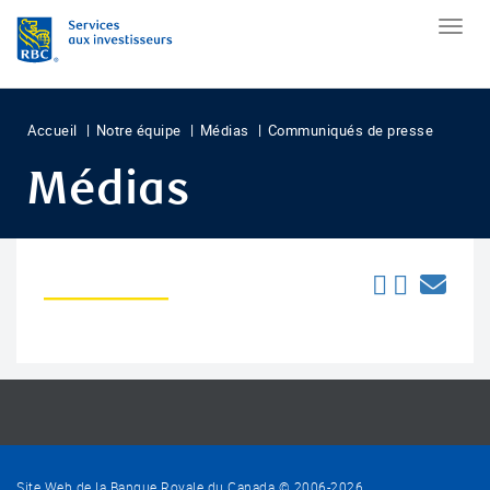
Accueil
Notre équipe
Médias
Communiqués de presse
Médias
Site Web de la Banque Royale du Canada © 2006-
2026
.